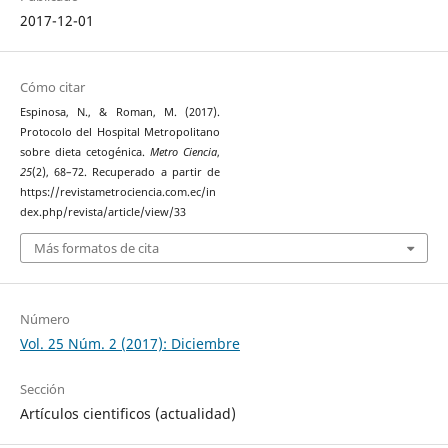
2017-12-01
Cómo citar
Espinosa, N., & Roman, M. (2017).
Protocolo del Hospital Metropolitano
sobre dieta cetogénica.
Metro Ciencia
,
25
(2), 68–72. Recuperado a partir de
https://revistametrociencia.com.ec/in
dex.php/revista/article/view/33
Más formatos de cita
Número
Vol. 25 Núm. 2 (2017): Diciembre
Sección
Artículos cientificos (actualidad)