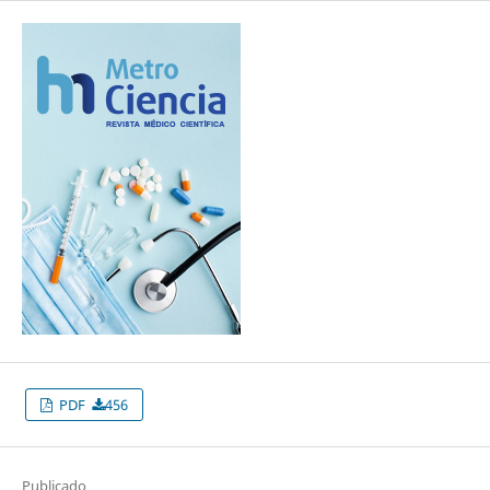
PDF
456
Publicado